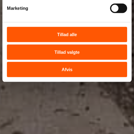
Fjern
Marketing
Tillad alle
Tillad valgte
Afvis
Tilføj filer (max 5)
Bliv kontaktet