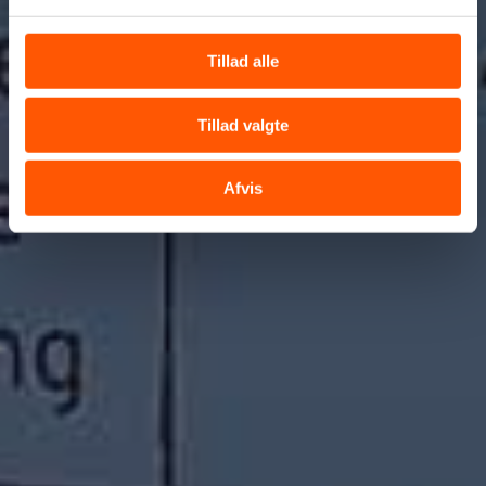
Tillad alle
Tillad valgte
Afvis
Tilføj filer (max 5)
Bliv kontaktet