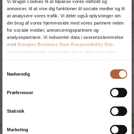
Vi bruger cookies til at tilpasse vores indhold og
annoncer, til at vise dig funktioner til sociale medier og til
at analysere vores trafik. Vi deler også oplysninger om
din brug af vores hjemmeside med vores partnere inden
for sociale medier, annonceringspartnere og
analysepartnere. Vi indsamler data i overensstemmelse
med
Googles Business Data Responsibility Site
.
Vores partnere kan kombinere disse data med andre
oplysninger, du har givet dem, eller som de har indsamlet
fra din brug af deres tjenester.
Samtykkevalg
Nødvendig
Se Cookie & Privatlivspolitik
her
Præferencer
Statistik
Fjern
Marketing