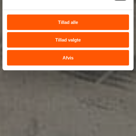
Tillad alle
Tillad valgte
Afvis
Tilføj filer (max 5)
Bliv kontaktet